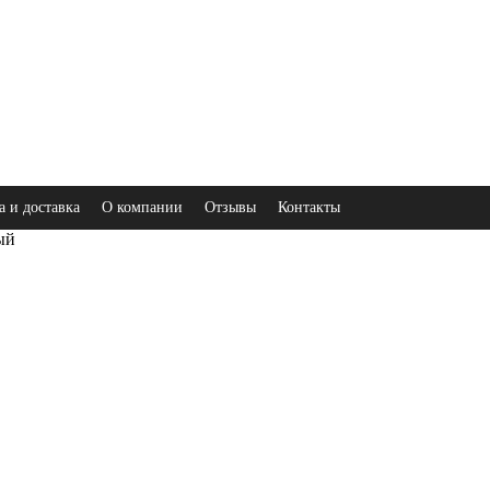
а и доставка
О компании
Отзывы
Контакты
ый