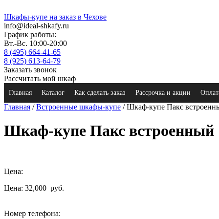
Шкафы-купе на заказ в Чехове
info@ideal-shkafy.ru
График работы:
Вт.-Вс. 10:00-20:00
8 (495) 664-41-65
8 (925) 613-64-79
Заказать звонок
Рассчитать мой шкаф
Главная
Каталог
Как сделать заказ
Рассрочка и акции
Оплат
Главная
/
Встроенные шкафы-купе
/ Шкаф-купе Пакс встроенн
Шкаф-купе Пакс встроенный
Цена:
Цена: 32,000
руб.
Номер телефона: