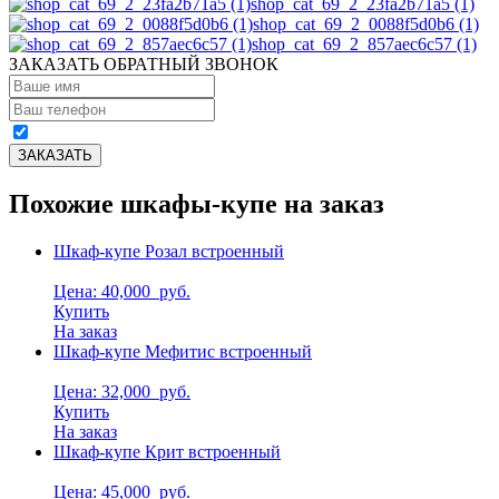
shop_cat_69_2_23fa2b71a5 (1)
shop_cat_69_2_0088f5d0b6 (1)
shop_cat_69_2_857aec6c57 (1)
ЗАКАЗАТЬ ОБРАТНЫЙ ЗВОНОК
Похожие шкафы-купе на заказ
Шкаф-купе Розал встроенный
Цена: 40,000
руб.
Купить
На заказ
Шкаф-купе Мефитис встроенный
Цена: 32,000
руб.
Купить
На заказ
Шкаф-купе Крит встроенный
Цена: 45,000
руб.