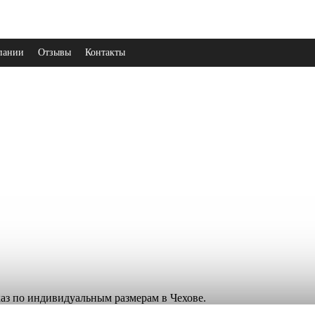
пании
Отзывы
Контакты
каз по индивидуальным размерам в Чехове.