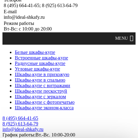
8 (495) 664-41-65; 8 (925) 613-64-79
E-mail
info@ideal-shkafy.ru
Режим работы
Вт-Вс: с 10:00 до 20:00
Белые шкафы-купе
Встроенные шкафы-купе
Радиусные шкафы-купе
Угловые шкафы-купе
Шкафы-купе в прихожую
Шкафы-купе в спальню
Шкафы-купе с витражами
Шкафы-купе пескоструй
Шкафы-купе с зеркалом
Шкафы-купе с фотопечатью
Шкафы-купе эконом-класса
8 (495) 664-41-65
8 (925) 613-64-79
info@ideal-shkafy.ru
График работы:Вт.-Вс. 10:00-20:00