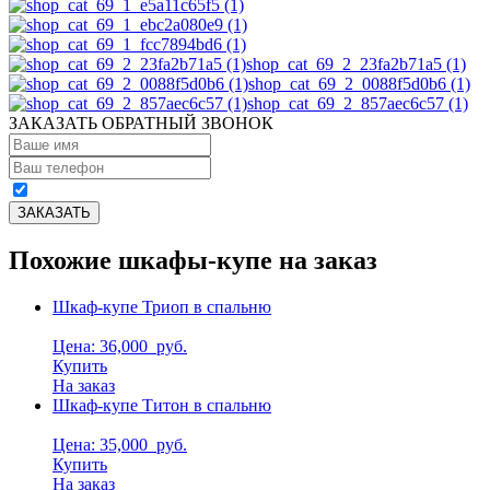
shop_cat_69_2_23fa2b71a5 (1)
shop_cat_69_2_0088f5d0b6 (1)
shop_cat_69_2_857aec6c57 (1)
ЗАКАЗАТЬ ОБРАТНЫЙ ЗВОНОК
Похожие шкафы-купе на заказ
Шкаф-купе Триоп в спальню
Цена: 36,000
руб.
Купить
На заказ
Шкаф-купе Титон в спальню
Цена: 35,000
руб.
Купить
На заказ