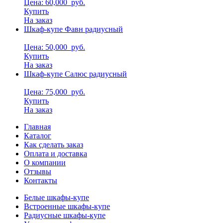
Цена: 60,000
руб.
Купить
На заказ
Шкаф-купе Фавн радиусный
Цена: 50,000
руб.
Купить
На заказ
Шкаф-купе Салюс радиусный
Цена: 75,000
руб.
Купить
На заказ
Главная
Каталог
Как сделать заказ
Оплата и доставка
О компании
Отзывы
Контакты
Белые шкафы-купе
Встроенные шкафы-купе
Радиусные шкафы-купе