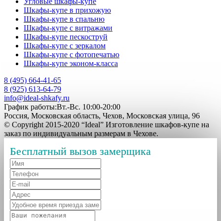
Угловые шкафы-купе
Шкафы-купе в прихожую
Шкафы-купе в спальню
Шкафы-купе с витражами
Шкафы-купе пескоструй
Шкафы-купе с зеркалом
Шкафы-купе с фотопечатью
Шкафы-купе эконом-класса
8 (495) 664-41-65
8 (925) 613-64-79
info@ideal-shkafy.ru
График работы:Вт.-Вс. 10:00-20:00
Россия, Московская область, Чехов, Московская улица, 96
© Copyright 2015-2020 “Ideal” Изготовление шкафов-купе на
заказ по индивидуальным размерам в Чехове.
Бесплатный вызов замерщика