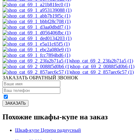
shop_cat_69_2_23fa2b71a5 (1)
shop_cat_69_2_0088f5d0b6 (1)
shop_cat_69_2_857aec6c57 (1)
ЗАКАЗАТЬ ОБРАТНЫЙ ЗВОНОК
Похожие шкафы-купе на заказ
Шкаф-купе Церера радиусный