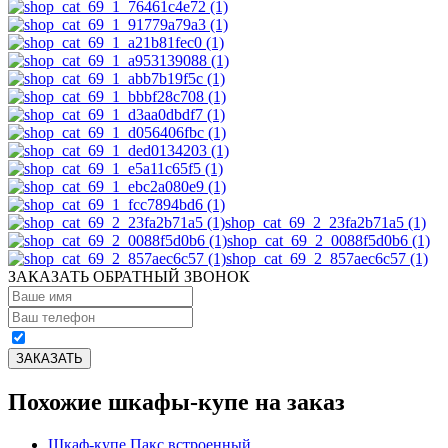
shop_cat_69_2_23fa2b71a5 (1)
shop_cat_69_2_0088f5d0b6 (1)
shop_cat_69_2_857aec6c57 (1)
ЗАКАЗАТЬ ОБРАТНЫЙ ЗВОНОК
Похожие шкафы-купе на заказ
Шкаф-купе Пакс встроенный