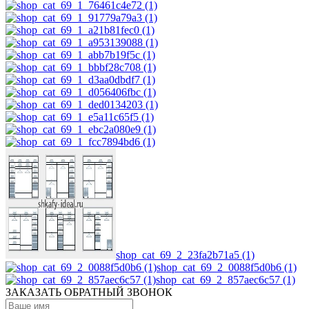
shop_cat_69_2_23fa2b71a5 (1)
shop_cat_69_2_0088f5d0b6 (1)
shop_cat_69_2_857aec6c57 (1)
ЗАКАЗАТЬ ОБРАТНЫЙ ЗВОНОК