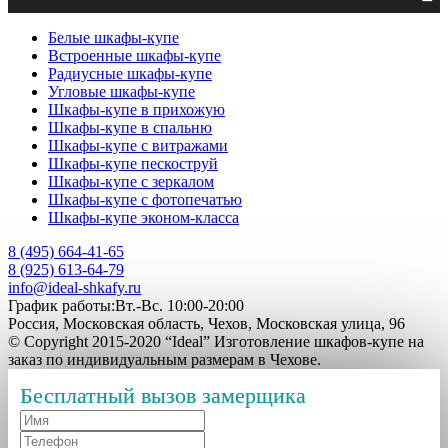
Белые шкафы-купе
Встроенные шкафы-купе
Радиусные шкафы-купе
Угловые шкафы-купе
Шкафы-купе в прихожую
Шкафы-купе в спальню
Шкафы-купе с витражами
Шкафы-купе пескоструй
Шкафы-купе с зеркалом
Шкафы-купе с фотопечатью
Шкафы-купе эконом-класса
8 (495) 664-41-65
8 (925) 613-64-79
info@ideal-shkafy.ru
График работы:Вт.-Вс. 10:00-20:00
Россия, Московская область, Чехов, Московская улица, 96
© Copyright 2015-2020 “Ideal” Изготовление шкафов-купе на
заказ по индивидуальным размерам в Чехове.
Бесплатный вызов замерщика