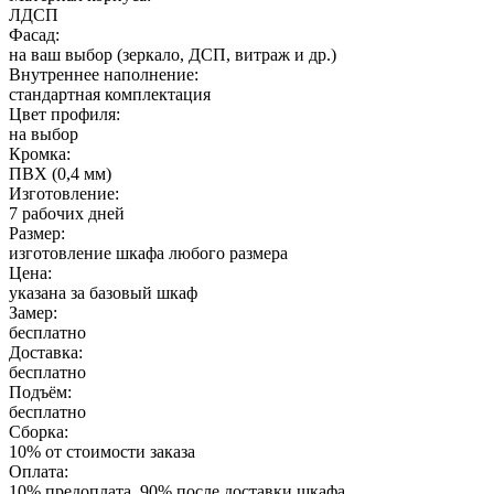
ЛДСП
Фасад:
на ваш выбор (зеркало, ДСП, витраж и др.)
Внутреннее наполнение:
стандартная комплектация
Цвет профиля:
на выбор
Кромка:
ПВХ (0,4 мм)
Изготовление:
7 рабочих дней
Размер:
изготовление шкафа любого размера
Цена:
указана за базовый шкаф
Замер:
бесплатно
Доставка:
бесплатно
Подъём:
бесплатно
Сборка:
10% от стоимости заказа
Оплата:
10% предоплата, 90% после доставки шкафа