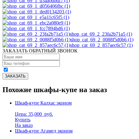
shop_cat_69_2_23fa2b71a5 (1)
shop_cat_69_2_0088f5d0b6 (1)
shop_cat_69_2_857aec6c57 (1)
ЗАКАЗАТЬ ОБРАТНЫЙ ЗВОНОК
Похожие шкафы-купе на заказ
Шкаф-купе Калхас эконом
Цена: 35,000
руб.
Купить
На заказ
Шкаф-купе Агамед эконом