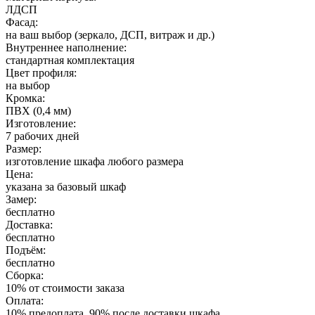
ЛДСП
Фасад:
на ваш выбор (зеркало, ДСП, витраж и др.)
Внутреннее наполнение:
стандартная комплектация
Цвет профиля:
на выбор
Кромка:
ПВХ (0,4 мм)
Изготовление:
7 рабочих дней
Размер:
изготовление шкафа любого размера
Цена:
указана за базовый шкаф
Замер:
бесплатно
Доставка:
бесплатно
Подъём:
бесплатно
Сборка:
10% от стоимости заказа
Оплата:
10% предоплата, 90% после доставки шкафа