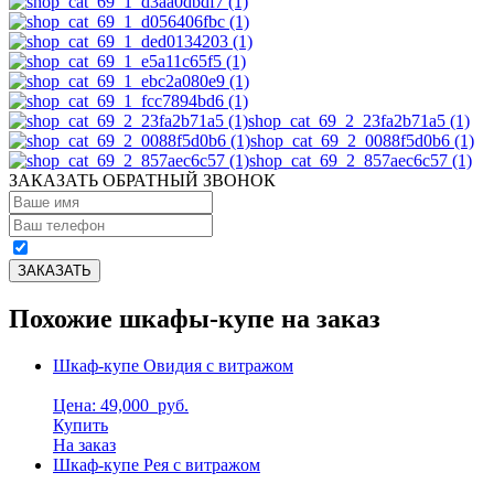
shop_cat_69_2_23fa2b71a5 (1)
shop_cat_69_2_0088f5d0b6 (1)
shop_cat_69_2_857aec6c57 (1)
ЗАКАЗАТЬ ОБРАТНЫЙ ЗВОНОК
Похожие шкафы-купе на заказ
Шкаф-купе Овидия с витражом
Цена: 49,000
руб.
Купить
На заказ
Шкаф-купе Рея с витражом