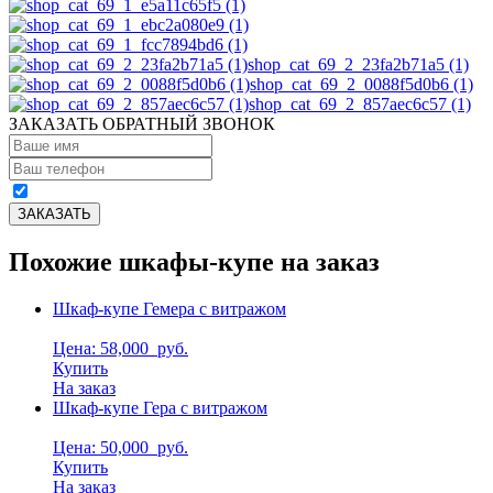
shop_cat_69_2_23fa2b71a5 (1)
shop_cat_69_2_0088f5d0b6 (1)
shop_cat_69_2_857aec6c57 (1)
ЗАКАЗАТЬ ОБРАТНЫЙ ЗВОНОК
Похожие шкафы-купе на заказ
Шкаф-купе Гемера с витражом
Цена: 58,000
руб.
Купить
На заказ
Шкаф-купе Гера с витражом
Цена: 50,000
руб.
Купить
На заказ