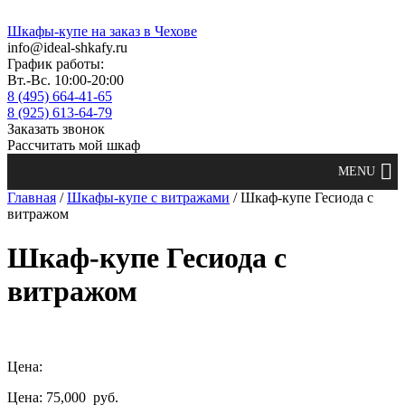
Шкафы-купе на заказ в Чехове
info@ideal-shkafy.ru
График работы:
Вт.-Вс. 10:00-20:00
8 (495) 664-41-65
8 (925) 613-64-79
Заказать звонок
Рассчитать мой шкаф
Главная
/
Шкафы-купе с витражами
/ Шкаф-купе Гесиода с
витражом
Шкаф-купе Гесиода с
витражом
Цена:
Цена: 75,000
руб.