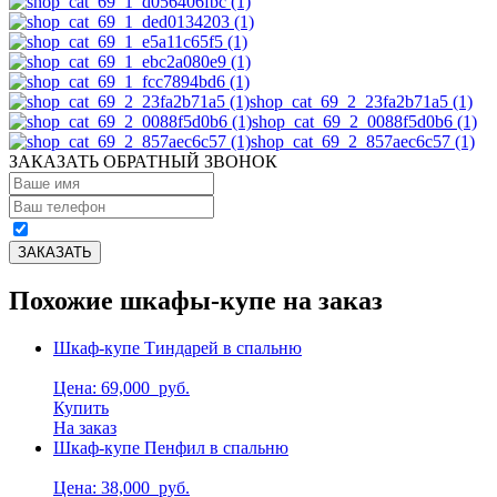
shop_cat_69_2_23fa2b71a5 (1)
shop_cat_69_2_0088f5d0b6 (1)
shop_cat_69_2_857aec6c57 (1)
ЗАКАЗАТЬ ОБРАТНЫЙ ЗВОНОК
Похожие шкафы-купе на заказ
Шкаф-купе Тиндарей в спальню
Цена: 69,000
руб.
Купить
На заказ
Шкаф-купе Пенфил в спальню
Цена: 38,000
руб.