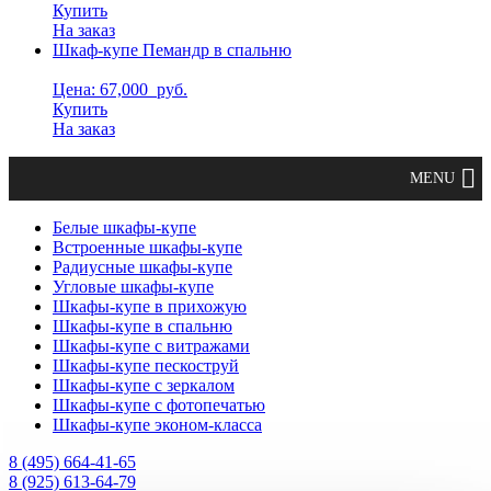
Купить
На заказ
Шкаф-купе Пемандр в спальню
Цена: 67,000
руб.
Купить
На заказ
Белые шкафы-купе
Встроенные шкафы-купе
Радиусные шкафы-купе
Угловые шкафы-купе
Шкафы-купе в прихожую
Шкафы-купе в спальню
Шкафы-купе с витражами
Шкафы-купе пескоструй
Шкафы-купе с зеркалом
Шкафы-купе с фотопечатью
Шкафы-купе эконом-класса
8 (495) 664-41-65
8 (925) 613-64-79