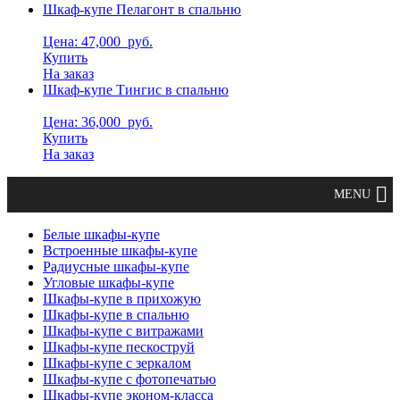
Шкаф-купе Пелагонт в спальню
Цена: 47,000
руб.
Купить
На заказ
Шкаф-купе Тингис в спальню
Цена: 36,000
руб.
Купить
На заказ
Белые шкафы-купе
Встроенные шкафы-купе
Радиусные шкафы-купе
Угловые шкафы-купе
Шкафы-купе в прихожую
Шкафы-купе в спальню
Шкафы-купе с витражами
Шкафы-купе пескоструй
Шкафы-купе с зеркалом
Шкафы-купе с фотопечатью
Шкафы-купе эконом-класса