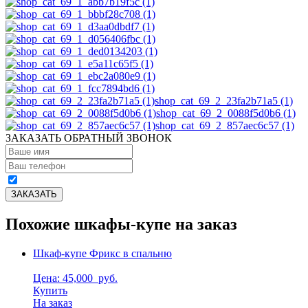
shop_cat_69_2_23fa2b71a5 (1)
shop_cat_69_2_0088f5d0b6 (1)
shop_cat_69_2_857aec6c57 (1)
ЗАКАЗАТЬ ОБРАТНЫЙ ЗВОНОК
Похожие шкафы-купе на заказ
Шкаф-купе Фрикс в спальню
Цена: 45,000
руб.
Купить
На заказ